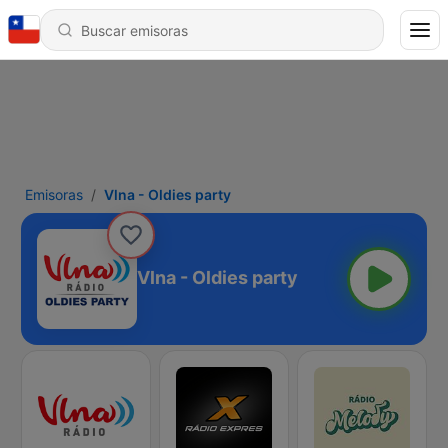
Emisoras
Vlna - Oldies party
Vlna - Oldies party