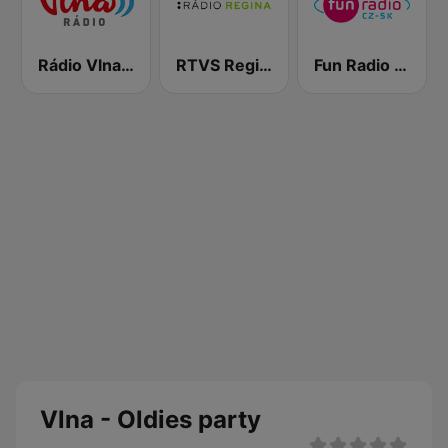
Rádio Vlna - Golden Hits
RTVS Regina Vychod
Fun Radio Czechoslovakia
Vlna - Oldies party