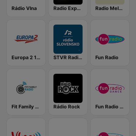
Rádio Vlna
Radio Expres
Radio Melody
Europa 2 104.8 FM
STVR Radio Slovensko
Fun Radio
Fit Family Radio
Rádio Rock
Fun Radio Dance