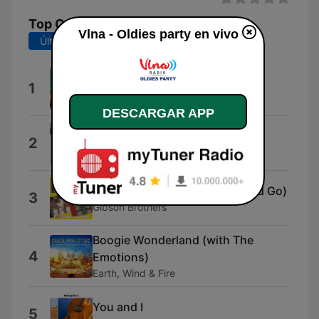
Top Canciones
Vlna - Oldies party en vivo
Últimos 7 días
Últimos 30 días
Ring My Bell
1
Anita Ward
DESCARGAR APP
María
2
Eros Ramazzotti & Ricky Martin
Que Sera Mi Vida (If You Should Go)
3
Gibson Brothers
Boogie Wonderland (with The
4
Emotions)
Earth, Wind & Fire
You and I
5