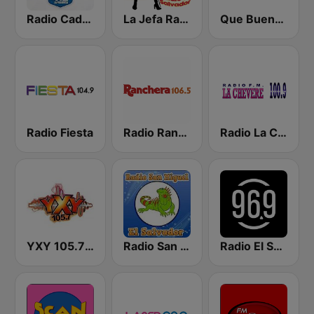
Radio Cadena YSKL La Poderosa
La Jefa Radio El Salvador
Que Buena 88.9 FM
Radio Fiesta
Radio Ranchera El Salvador
Radio La Chevere 100.9 FM
YXY 105.7 FM
Radio San Miguel El Salvador
Radio El Salvador | 96.9 FM