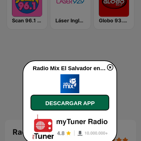
Scan 96.1 FM
Láser Inglés 92.9
Globo 93.3 FM
Radio Mix El Salvador en vivo
DESCARGAR APP
Radio Mix El Salvador