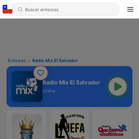
Emisoras
Radio Mix El Salvador
Radio Mix El Salvador
Online