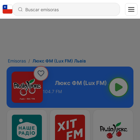
Emisoras
Люкс ФМ (Lux FM) Львів
ux FM) Львів
104.7 FM