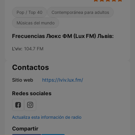
Pop / Top 40
Contemporánea para adultos
Músicas del mundo
Frecuencias Люкс ФМ (Lux FM) Львів:
L'viv:
104.7 FM
Contactos
Sitio web
https://lviv.lux.fm/
Redes sociales
Actualiza esta información de radio
Compartir