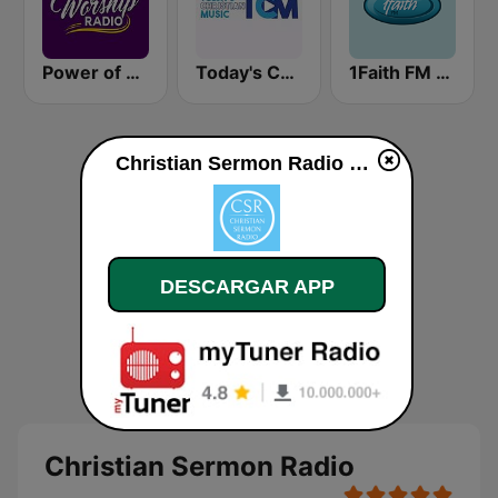
Power of Worship Radio
Today's Christian Music
1Faith FM - Christian Hits
Christian Sermon Radio en vivo
DESCARGAR APP
Christian Sermon Radio