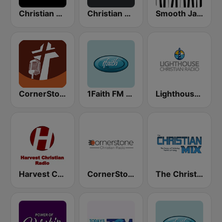
Christian Hits FM
Christian Power Praise
Smooth Jazz - Groov
CornerStone Christian Radio
1Faith FM - Christian Worship
Lighthouse Christian Radio
Harvest Christian Radio
CornerStone Christian Radio
The Christian Mix