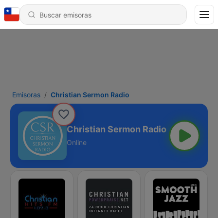
Emisoras
Christian Sermon Radio
Christian Sermon Radio
Online