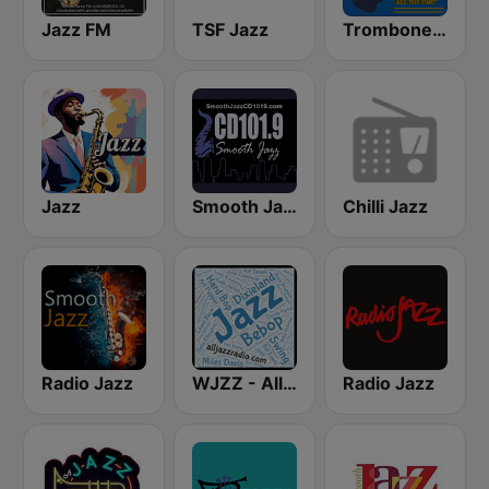
Jazz FM
TSF Jazz
Trombone Jazz Radio
Jazz
Smooth Jazz CD 101.9 FM
Chilli Jazz
Radio Jazz
WJZZ - All Jazz Radio
Radio Jazz