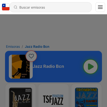
Emisoras
Jazz Radio Bcn
Jazz Radio Bcn