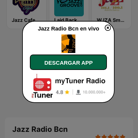
Jazz Cafe
Laid Back Jazz
WJZA Smooth Jazz
Jazz Radio Bcn en vivo
DESCARGAR APP
Jazz Radio Bcn