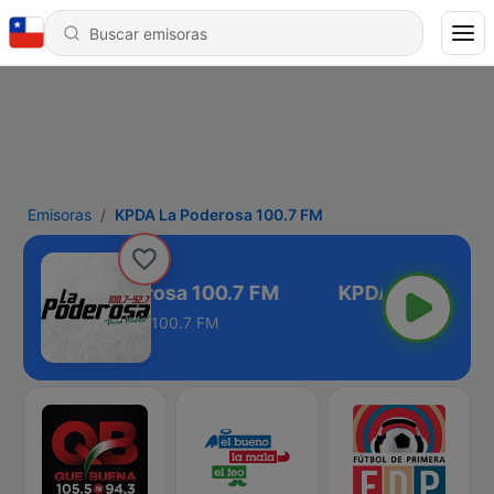
Emisoras
KPDA La Poderosa 100.7 FM
KPDA La Poderosa 100.7 FM
100.7 FM