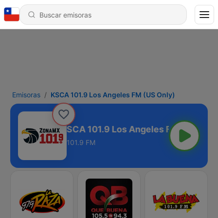
Emisoras
KSCA 101.9 Los Angeles FM (US Only)
KSCA 101.9 Los Angeles FM (US Only
101.9 FM