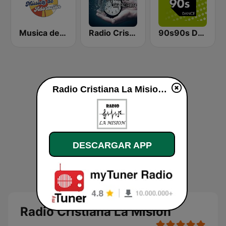
Musica de Adoracion
Radio Cristiana El Tiempo se Acaba
90s90s Dance
Radio Cristiana La Mision en vivo
DESCARGAR APP
Radio Cristiana La Mision