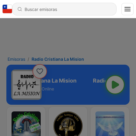
Emisoras
Radio Cristiana La Mision
Radio Cristiana La Mision
Online