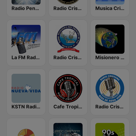
Radio Pentecostes Cristiana
Radio Cristiana Larga Vida Texas
Musica Cristiana Internacional
La FM Radio Cristiana
Radio Cristiana Principe de Paz
Misionero Radio - Radio Cristiana
KSTN Radio Nueva Vida
Cafe Tropical Cristiana
Radio Cristiana Rios de Agua Viva