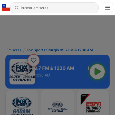
Emisoras
Fox Sports Sturgis 99.7 FM & 1230 AM
ports Sturgis 99.7 FM & 1230 AM
1230 AM