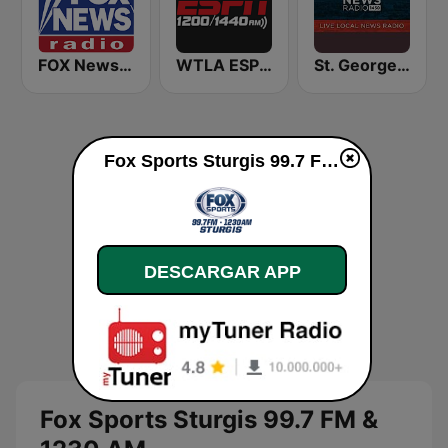
FOX News Radio
WTLA ESPN Radio 97.7
St. George News Radio KZNU
Fox Sports Sturgis 99.7 FM & 1230 AM en vivo
DESCARGAR APP
Fox Sports Sturgis 99.7 FM &