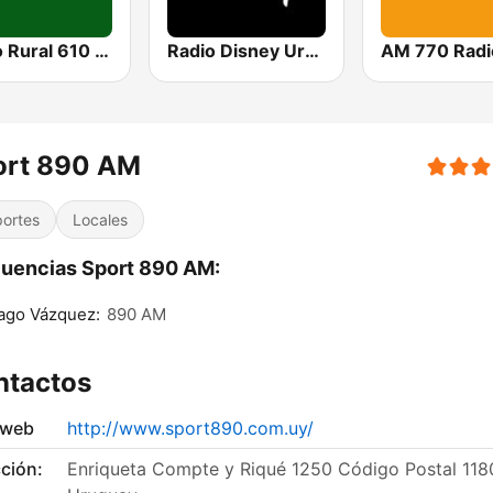
Radio Rural 610 AM
Radio Disney Uruguay
ort 890 AM
ortes
Locales
uencias Sport 890 AM:
ago Vázquez:
890 AM
ntactos
 web
http://www.sport890.com.uy/
ción:
Enriqueta Compte y Riqué 1250 Código Postal 118