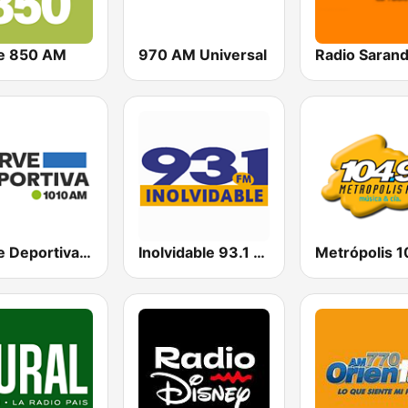
e 850 AM
970 AM Universal
Carve Deportiva 1010 AM
Inolvidable 93.1 FM