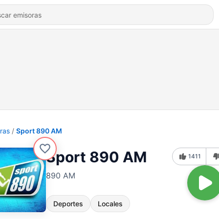
ras
Sport 890 AM
Sport 890 AM
1411
890 AM
Deportes
Locales