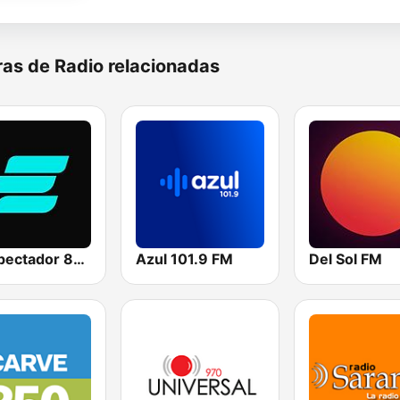
as de Radio relacionadas
El Espectador 810 AM
Azul 101.9 FM
Del Sol FM