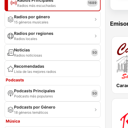
Radios Principales
1689
Radios más escuchadas
Radios por género
15 géneros musicales
Emisor
Radios por regiones
Radios locales
Noticias
50
Radios noticiosas
Recomendadas
Lista de las mejores radios
Podcasts
Podcasts Principales
50
Podcasts más populares
Podcasts por Género
18 géneros temáticos
Música