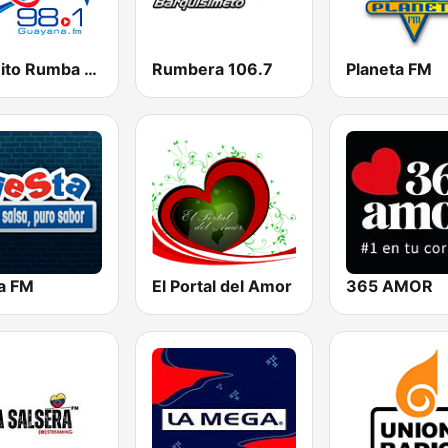
Circuito Rumba - Guayana
Rumbera 106.7
Planeta FM
ta FM
El Portal del Amor
365 AMOR