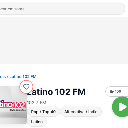
ras
Latino 102 FM
Latino 102 FM
106
102.7 FM
Pop / Top 40
Alternativa / Indie
Latino