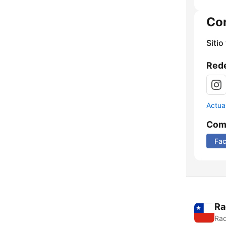
Co
Sitio
Rede
Actua
Comp
Fa
Ra
Rad