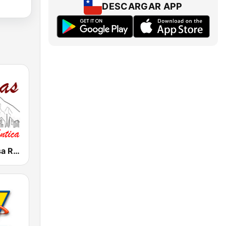
DESCARGAR APP
Caracas. Salsa Romántica