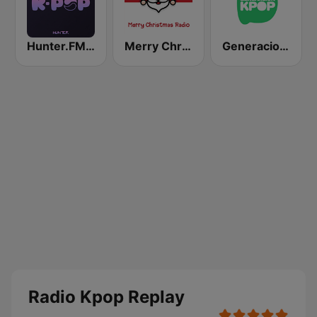
Hunter.FM - K-pop
Merry Christmas Radio
Generacion KPOP
Radio Kpop Replay