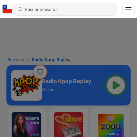
Emisoras
Radio Kpop Replay
Radio Kpop Replay
Online