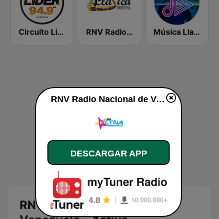
Circuito Lider Caracas
RNV Radio Nacional de Venezuela - Clásica
Música Llanera y Folklor
RNV Radio Nacional de Venezuela - Activa en vivo
DESCARGAR APP
RNV Radio Nacional de