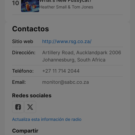
10
Heather Small & Tom Jones
Contactos
Sitio web
http://www.rsg.co.za/
Dirección:
Artillery Road, Aucklandpark 2006
Johannesburg, South Africa
Teléfono:
+27 11 714 2044
Email:
monitor@sabc.co.za
Redes sociales
Actualiza esta información de radio
Compartir