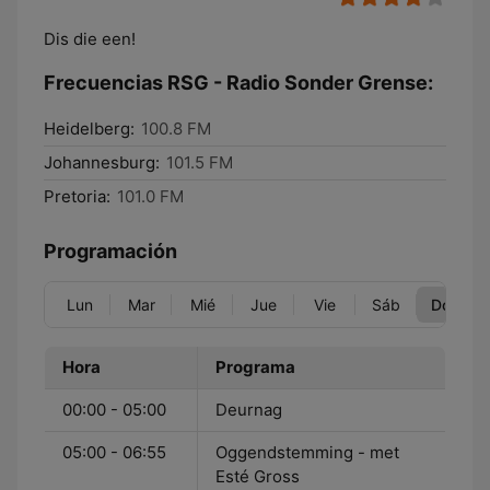
Dis die een!
Frecuencias RSG - Radio Sonder Grense:
Heidelberg:
100.8 FM
Johannesburg:
101.5 FM
Pretoria:
101.0 FM
Programación
Lun
Mar
Mié
Jue
Vie
Sáb
Dom
Hora
Programa
00:00 - 05:00
Deurnag
05:00 - 06:55
Oggendstemming - met
Esté Gross