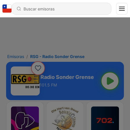
Emisoras
RSG - Radio Sonder Grense
RSG - Radio Sonder Grense
101.5 FM