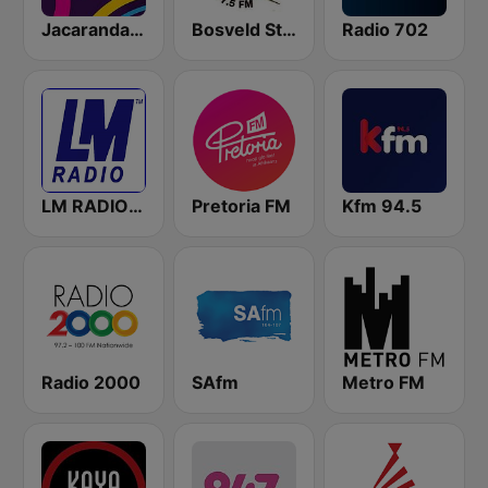
Jacaranda FM
Bosveld Stereo
Radio 702
LM RADIO - Happy Listening !!
Pretoria FM
Kfm 94.5
Radio 2000
SAfm
Metro FM