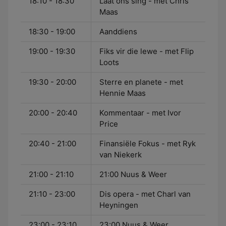
18:10 - 18:30
Laat ons sing - met Chris
Maas
18:30 - 19:00
Aanddiens
19:00 - 19:30
Fiks vir die lewe - met Flip
Loots
19:30 - 20:00
Sterre en planete - met
Hennie Maas
20:00 - 20:40
Kommentaar - met Ivor
Price
20:40 - 21:00
Finansiële Fokus - met Ryk
van Niekerk
21:00 - 21:10
21:00 Nuus & Weer
21:10 - 23:00
Dis opera - met Charl van
Heyningen
23:00 - 23:10
23:00 Nuus & Weer