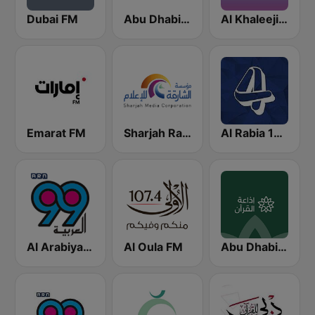
Dubai FM
Abu Dhabi FM (اذاعة أبوظبي)
Al Khaleejiya 1009 (الخليجية)
Emarat FM
Sharjah Radio
Al Rabia 107.8 FM (راديو الرابعة)
Al Arabiya 99
Al Oula FM
Abu Dhabi Quran Radio