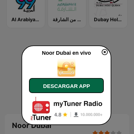
Al Arabiya 99 (العربية ٩٩)
إذاعة القران الكريم من الشارقة Holy Quran Radio from Sharjah
Dubay Holy Quran
Noor Dubai en vivo
DESCARGAR APP
Noor Dubai