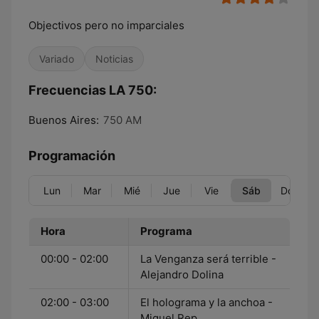
Objectivos pero no imparciales
Variado
Noticias
Frecuencias LA 750:
Buenos Aires:
750 AM
Programación
Lun
Mar
Mié
Jue
Vie
Sáb
Dom
Hora
Programa
00:00 - 02:00
La Venganza será terrible -
Alejandro Dolina
02:00 - 03:00
El holograma y la anchoa -
Miguel Rep