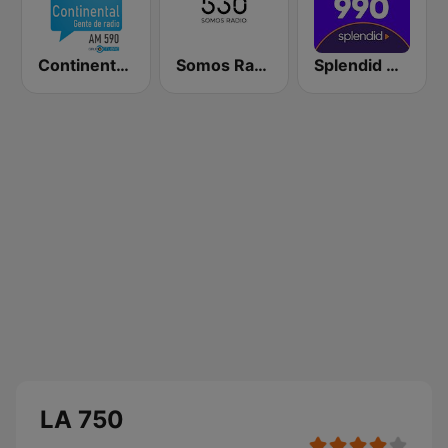
Continental 590 AM
Somos Radio AM 530
Splendid AM 990
LA 750