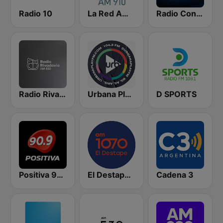
Radio 10
La Red AM 910
Radio Con Vos 89.9
Radio Rivadavia 630 AM
Urbana Play 104.3 FM
D SPORTS
Positiva 90.9 - Radio Mitre Corrientes
El Destape Radio
Cadena 3