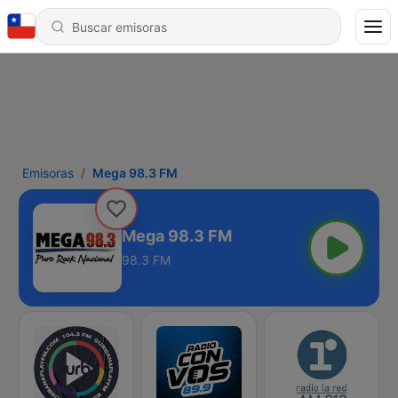
Emisoras
Mega 98.3 FM
Mega 98.3 FM
98.3 FM