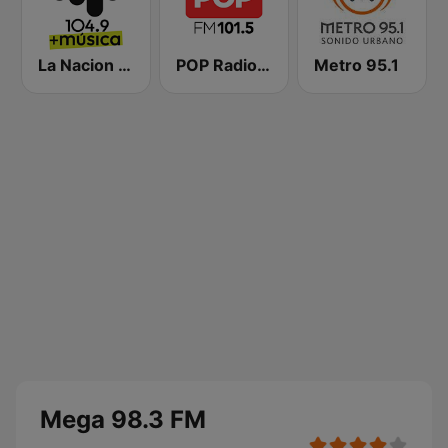
La Nacion 104.9
POP Radio 101.5
Metro 95.1
Mega 98.3 FM