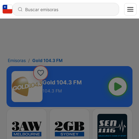
Emisoras
Gold 104.3 FM
Gold 104.3 FM
104.3 FM