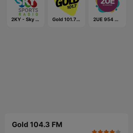
2KY - Sky Sports Radio
Gold 101.7 FM
2UE 954 AM
Gold 104.3 FM