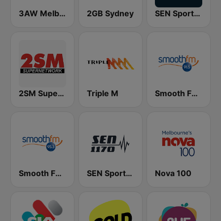
3AW Melbourne
2GB Sydney
SEN Sports 1116 AM
2SM Super Radio
Triple M
Smooth FM 91.5 Melbourne
Smooth FM 95.3 Sydney
SEN Sports 1170 Sydney
Nova 100