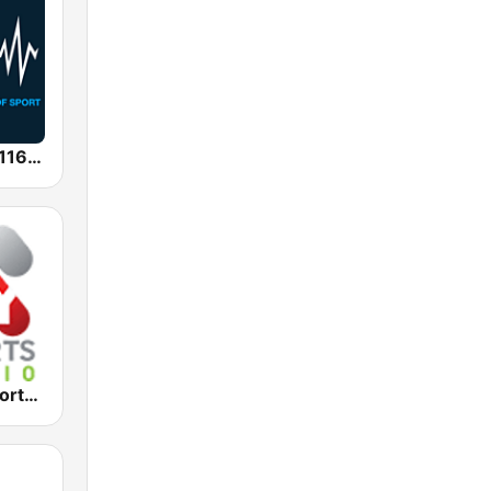
SEN Sports 1116 AM
2KY - Sky Sports Radio