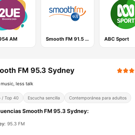
954 AM
Smooth FM 91.5 Melbourne
ABC Sport
ooth FM 95.3 Sydney
music, less talk
 / Top 40
Escucha sencilla
Contemporánea para adultos
cuencias Smooth FM 95.3 Sydney:
ey:
95.3 FM