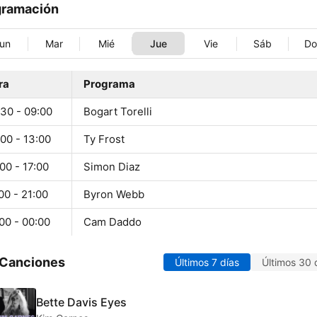
gramación
un
Mar
Mié
Jue
Vie
Sáb
D
ra
Programa
:30 - 09:00
Bogart Torelli
00 - 13:00
Ty Frost
00 - 17:00
Simon Diaz
00 - 21:00
Byron Webb
00 - 00:00
Cam Daddo
 Canciones
Últimos 7 días
Últimos 30 
Bette Davis Eyes