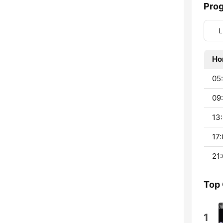
Pro
L
Ho
05
09:
13:
17:
21:
Top
1