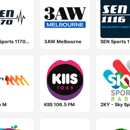
SEN Sports 1170 Sydney
3AW Melbourne
e M
KIIS 106.5 FM