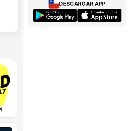
DESCARGAR APP
M