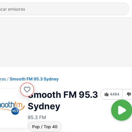
ras
Smooth FM 95.3 Sydney
Smooth FM 95.3
4484
Sydney
95.3 FM
Pop / Top 40