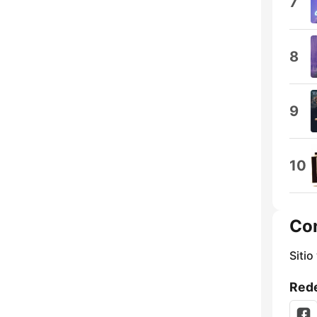
7
8
9
10
Co
Sitio
Rede