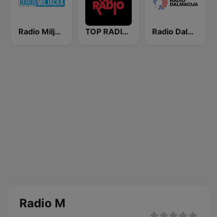
Radio Miljacka
TOP RADIO 101
Radio Dalmacija
Radio M