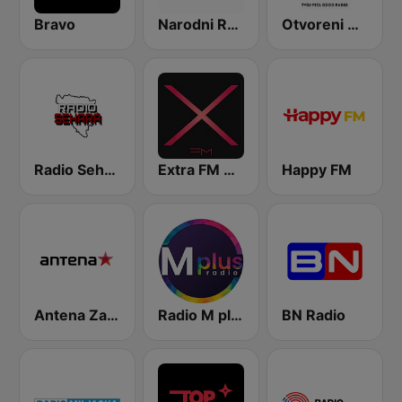
Bravo
Narodni Radio
Otvoreni Radio
Radio Sehara
Extra FM 93.6
Happy FM
Antena Zagreb
Radio M plus
BN Radio