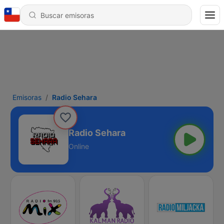
Emisoras
Radio Sehara
Radio Sehara
Online