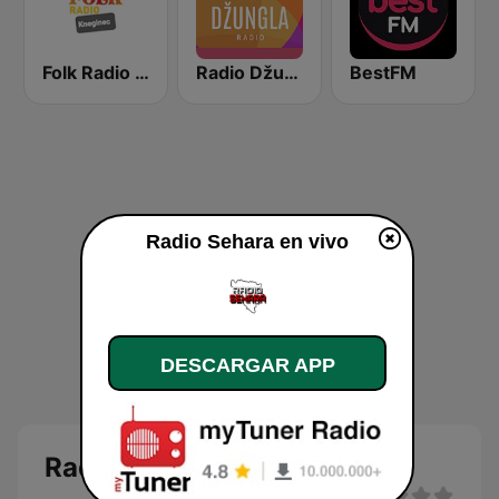
Folk Radio Kneginec
Radio Džungla
BestFM
Radio Sehara en vivo
DESCARGAR APP
Radio Sehara