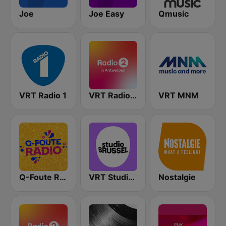
Joe
Joe Easy
Qmusic
VRT Radio 1
VRT Radio 2 Antwerpen
VRT MNM
Q-Foute Radio
VRT Studio Brussel
Nostalgie