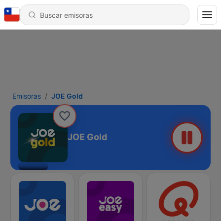
Emisoras
JOE Gold
JOE Gold