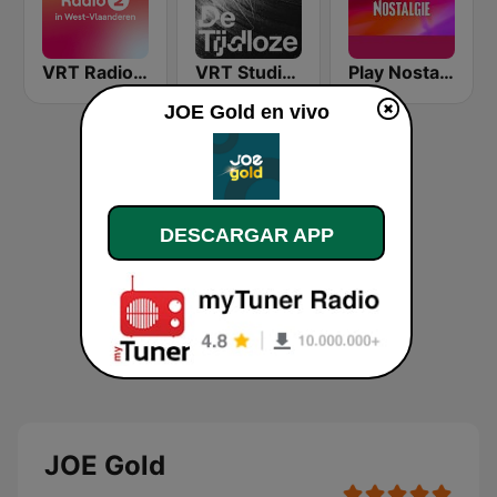
VRT Radio 2 West-Vlaanderen
VRT Studio Brussel - De Tijdloze
Play Nostalgie Vlaanderen
JOE Gold en vivo
DESCARGAR APP
JOE Gold