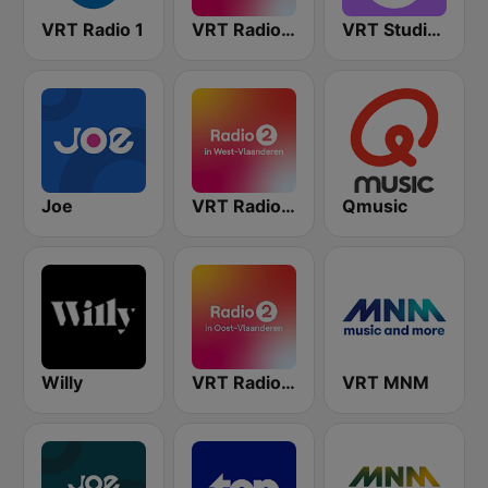
VRT Radio 1
VRT Radio 2 Antwerpen
VRT Studio Brussel
Joe
VRT Radio 2 West-Vlaanderen
Qmusic
Willy
VRT Radio 2 Oost-Vlaanderen
VRT MNM