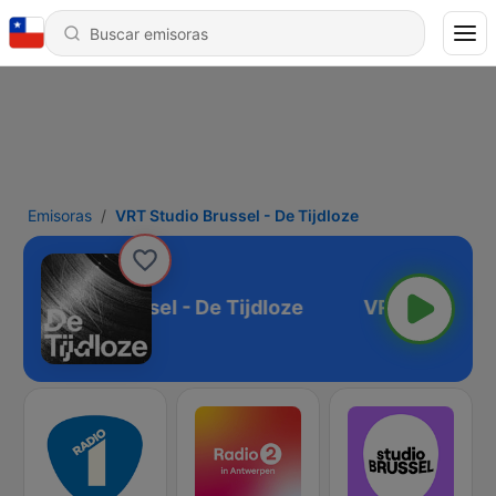
Emisoras
VRT Studio Brussel - De Tijdloze
RT Studio Brussel - De Tijdloze