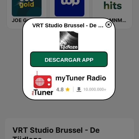
JOE Gold
TOPradio
VRT MNM Hits
VRT Studio Brussel - De Tijdloze en vivo
DESCARGAR APP
VRT Studio Brussel - De