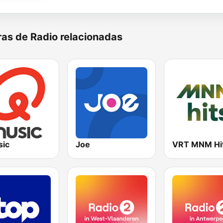
as de Radio relacionadas
ic
Joe
VRT MNM Hi