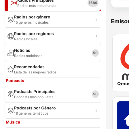
Radios Principales
1689
Radios más escuchadas
Radios por género
Emisor
15 géneros musicales
Radios por regiones
Radios locales
Noticias
50
Radios noticiosas
Recomendadas
Lista de las mejores radios
Podcasts
Qmus
Podcasts Principales
50
Podcasts más populares
Podcasts por Género
18 géneros temáticos
Música