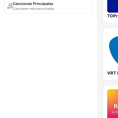
Canciones Principales
Canciones más escuchadas
TOPr
VRT 