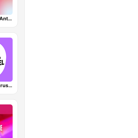
VRT Radio 2 Antwerpen
VRT Studio Brussel