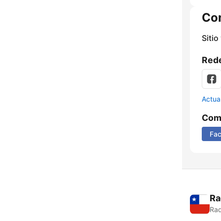
Co
Sitio
Rede
Actua
Comp
Fa
Ra
Rad