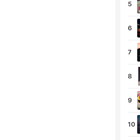
5
6
7
8
9
10