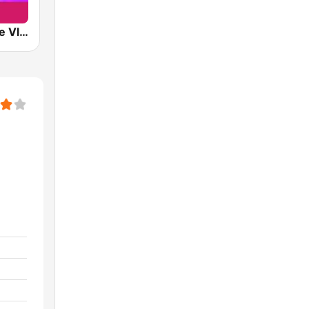
Play Nostalgie Vlaanderen