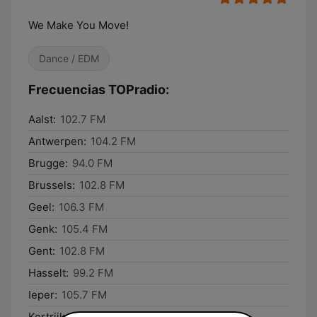
We Make You Move!
Dance / EDM
Frecuencias TOPradio:
Aalst:
102.7 FM
Antwerpen:
104.2 FM
Brugge:
94.0 FM
Brussels:
102.8 FM
Geel:
106.3 FM
Genk:
105.4 FM
Gent:
102.8 FM
Hasselt:
99.2 FM
Ieper:
105.7 FM
Kortrijk:
92.7 FM