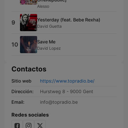
Alesso
Yesterday (feat. Bebe Rexha)
9
David Guetta
Save Me
10
David Lopez
Contactos
Sitio web
https://www.topradio.be/
Dirección:
Hurstweg 8 - 9000 Gent
Email:
info@topradio.be
Redes sociales