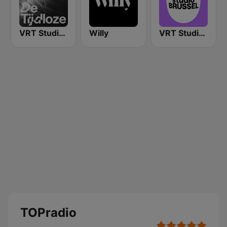
VRT Studio Brussel - De Tijdloze
Willy
VRT Studio Brussel
TOPradio