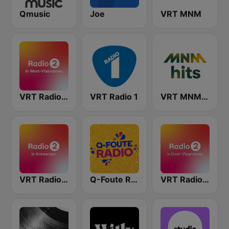
Qmusic
Joe
VRT MNM
VRT Radio 2 West-Vlaanderen
VRT Radio 1
VRT MNM Hits
VRT Radio 2 Antwerpen
Q-Foute Radio
VRT Radio 2 Oost-Vlaanderen