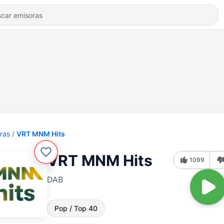
ras
VRT MNM Hits
VRT MNM Hits
1099
DAB
Pop / Top 40