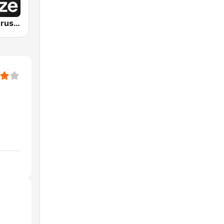
VRT Studio Brussel - De Tijdloze