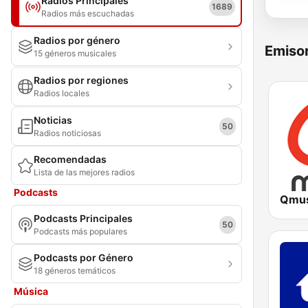
Radios Principales
1689
Radios más escuchadas
Radios por género
Emisor
15 géneros musicales
Radios por regiones
Radios locales
Noticias
50
Radios noticiosas
Recomendadas
Lista de las mejores radios
Podcasts
Qmus
Podcasts Principales
50
Podcasts más populares
Podcasts por Género
18 géneros temáticos
Música