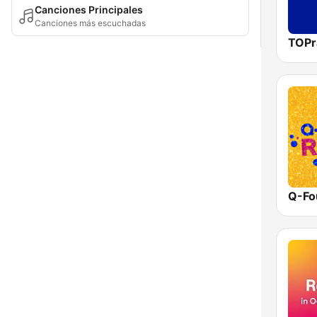
Canciones Principales
Canciones más escuchadas
TOPr
Q-Fo