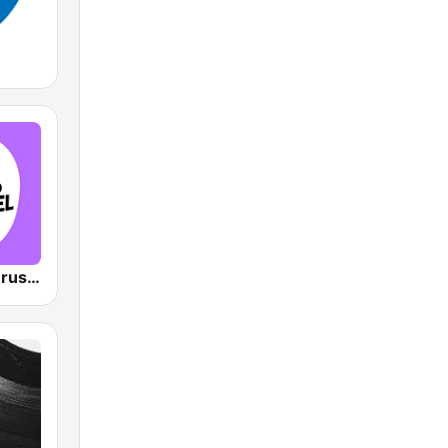
VRT Studio Brussel