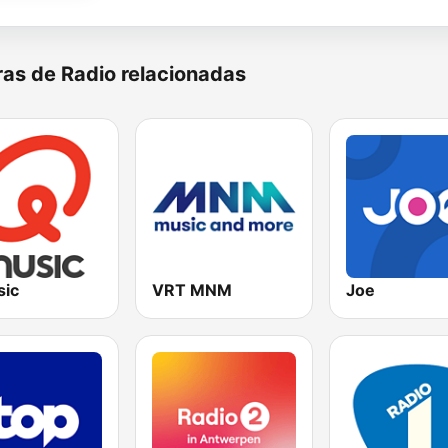
as de Radio relacionadas
ic
VRT MNM
Joe