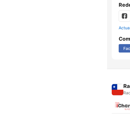
Rede
Actua
Comp
Fa
Ra
Rad