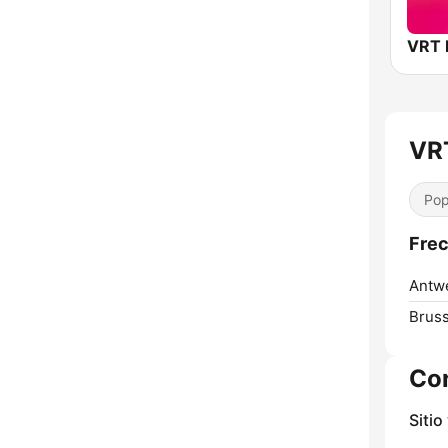
VR
Pop
Frec
Antw
Bruss
Co
Sitio