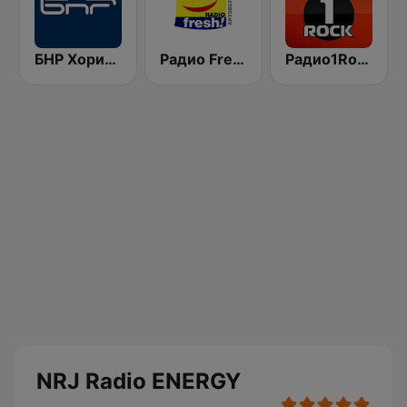
БНР Хоризонт (BNR Horizont)
Радио Fresh! 100.3 FM
Радио1Rock 98.3 FM ( Radio 1 Rock )
NRJ Radio ENERGY