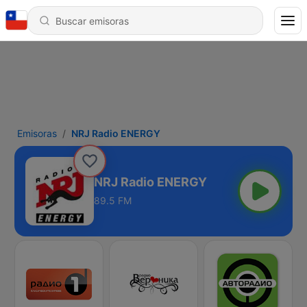
Emisoras
NRJ Radio ENERGY
NRJ Radio ENERGY
89.5 FM