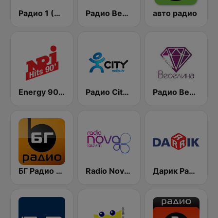
Радио 1 (Radio 1)
Радио Вероника 96.7 (Radio Veronika)
авто радио
Energy 90's Only
Радио City 99.7 FM
Радио Веселина 99.1 FM
БГ Радио 91.9 ( BG Radio )
Radio Nova 101.7 FM
Дарик Радио ( Darik Radio )