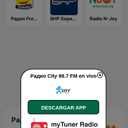
Радио Fresh! 100.3 FM
БНР Хоризонт (BNR Horizont)
Radio N-Joy
Радио City 99.7 FM en vivo
DESCARGAR APP
Радио City 99.7 FM