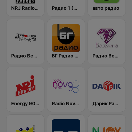
NRJ Radio ENERGY
Радио 1 (Radio 1)
авто радио
Радио Вероника 96.7 (Radio Veronika)
БГ Радио 91.9 ( BG Radio )
Радио Веселина 99.1 FM
Energy 90's Only
Radio Nova 101.7 FM
Дарик Радио ( Darik Radio )