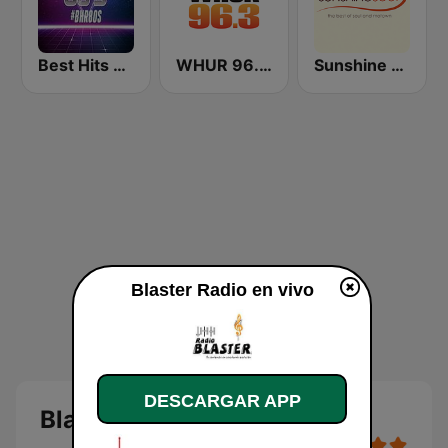
Best Hits Radio 80's
WHUR 96.3 FM
Sunshine Soul
Blaster Radio en vivo
DESCARGAR APP
Blaster Radio