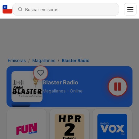
Emisoras
Magallanes
Blaster Radio
Blaster Radio
Magallanes - Online