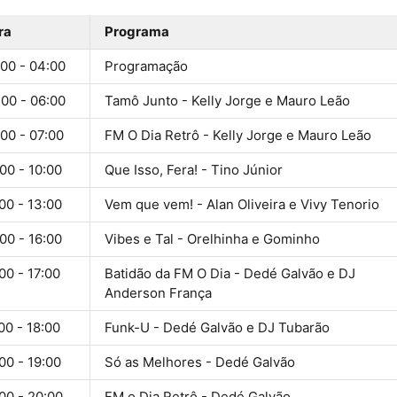
ra
Programa
:00 - 04:00
Programação
:00 - 06:00
Tamô Junto - Kelly Jorge e Mauro Leão
00 - 07:00
FM O Dia Retrô - Kelly Jorge e Mauro Leão
00 - 10:00
Que Isso, Fera! - Tino Júnior
00 - 13:00
Vem que vem! - Alan Oliveira e Vivy Tenorio
00 - 16:00
Vibes e Tal - Orelhinha e Gominho
00 - 17:00
Batidão da FM O Dia - Dedé Galvão e DJ
Anderson França
00 - 18:00
Funk-U - Dedé Galvão e DJ Tubarão
00 - 19:00
Só as Melhores - Dedé Galvão
00 - 20:00
FM o Dia Retrô - Dedé Galvão