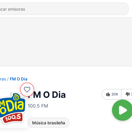
ras
FM O Dia
FM O Dia
20K
100.5 FM
Música brasileña