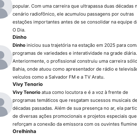
popular. Com uma carreira que ultrapassa duas décadas 
cenário radiofônico, ele acumulou passagens por outras
estações importantes antes de se consolidar na equipe 
O Dia.
Dinho
Dinho
iniciou sua trajetória na estação em 2025 para co
programas de variedades e interatividade na grade diária.
Anteriormente, o profissional construiu uma carreira sóli
Bahia, onde atuou como apresentador de rádio e televis
veículos como a Salvador FM e a TV Aratu.
Vivy Tenorio
Vivy Tenorio
atua como locutora e é a voz à frente de
programas temáticos que resgatam sucessos musicais d
décadas passadas. Além de sua presença no ar, ela partic
de diversas ações promocionais e projetos especiais que
reforçam a conexão da emissora com os ouvintes flumin
Orelhinha