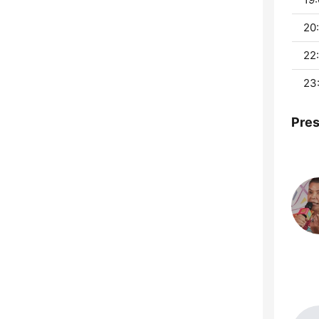
20:
22
23
Pre