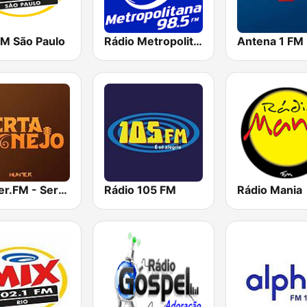
FM São Paulo
Rádio Metropolitana 98.5 FM
Antena 1 FM
Hunter.FM - Sertanejo
Rádio 105 FM
Rádio Mania