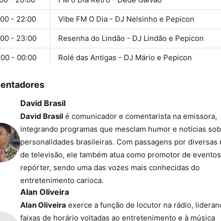
00 - 22:00
Vibe FM O Dia - DJ Nelsinho e Pepicon
:00 - 23:00
Resenha do Lindão - DJ Lindão e Pepicon
:00 - 00:00
Rolé das Antigas - DJ Mário e Pepicon
sentadores
David Brasil
David Brasil
é comunicador e comentarista na emissora,
integrando programas que mesclam humor e notícias sob
personalidades brasileiras. Com passagens por diversas
de televisão, ele também atua como promotor de eventos
repórter, sendo uma das vozes mais conhecidas do
entretenimento carioca.
Alan Oliveira
Alan Oliveira
exerce a função de locutor na rádio, lidera
faixas de horário voltadas ao entretenimento e à música