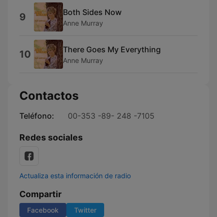
Both Sides Now
9
Anne Murray
There Goes My Everything
10
Anne Murray
Contactos
Teléfono:
00-353 -89- 248 -7105
Redes sociales
Actualiza esta información de radio
Compartir
Facebook
Twitter