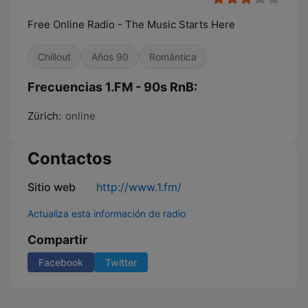
Free Online Radio - The Music Starts Here
Chillout
Años 90
Romántica
Frecuencias 1.FM - 90s RnB:
Zürich:
online
Contactos
Sitio web
http://www.1.fm/
Actualiza esta información de radio
Compartir
Facebook
Twitter