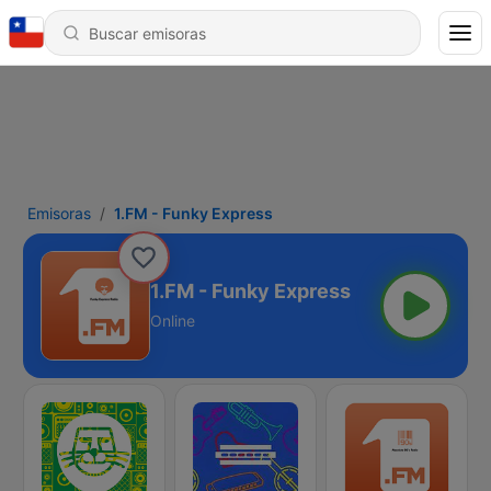
Emisoras
1.FM - Funky Express
1.FM - Funky Express
Online