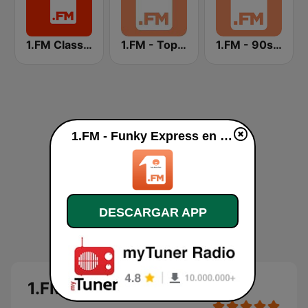
1.FM Classic Rock
1.FM - Top 40
1.FM - 90s RnB
1.FM - Funky Express en vivo
DESCARGAR APP
1.FM - Funky Express