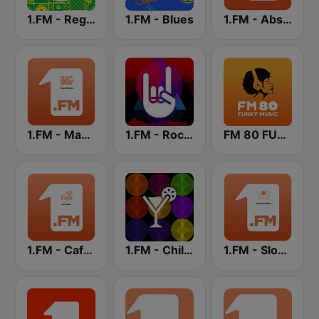
1.FM - Reggae
1.FM - Blues
1.FM - Absolute 90s
1.FM - Magic 80
1.FM - Rock Classics
FM 80 FUNKY MUSIC
1.FM - Cafe Radio
1.FM - Chillout Lounge
1.FM - Slow Jamz