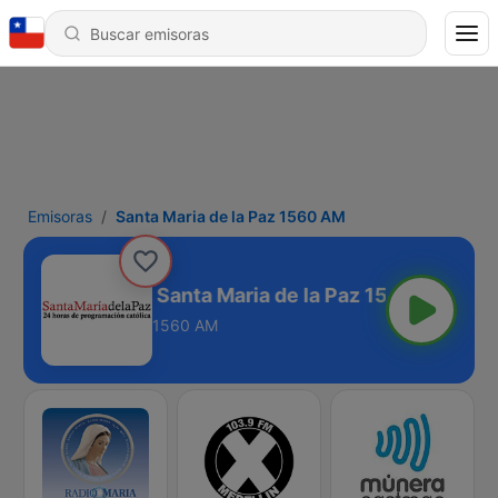
Emisoras
Santa Maria de la Paz 1560 AM
Santa Maria de la Paz 1560 AM
1560 AM