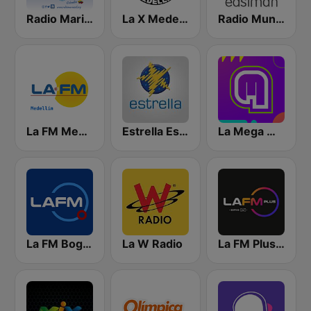
Radio Maria Colombia
La X Medellín
Radio Munera
La FM Medellín
Estrella Estéreo
La Mega Medellin
La FM Bogotá
La W Radio
La FM Plus Medellín