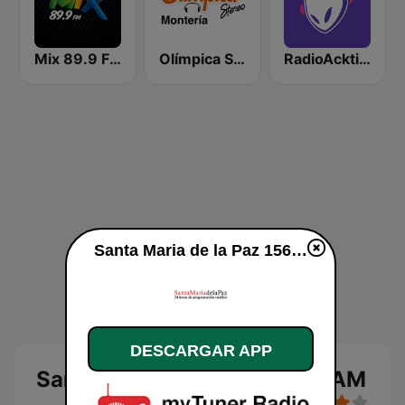
Mix 89.9 FM Medellin
Olímpica Stereo Montería 90.5 FM
RadioAcktiva Bogotá
Santa Maria de la Paz 1560 AM en vivo
DESCARGAR APP
Santa Maria de la Paz 1560 AM