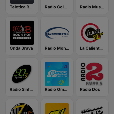
Teletica Radio 91.5 FM
Radio Columbia
Radio Musical
Onda Brava
Radio Monumental
La Caliente 90.7 FM
Radio Sinfonola
Radio Omega Stereo
Radio Dos