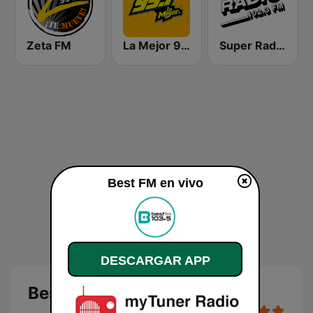
Zeta FM
La Mejor 99.1
Super Radio FM
Best FM en vivo
DESCARGAR APP
Best FM