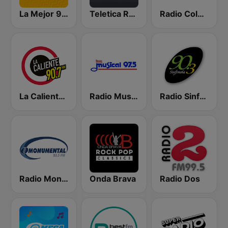
La Mejor 99.1
Teletica Radio 91.5 FM
Radio Columbia
La Caliente 90.7 FM
Radio Musical
Radio Sinfonola
Radio Monumental
Onda Brava
Radio Dos