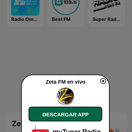
Radio Omega Stereo
Best FM
Super Radio FM
Zeta FM en vivo
DESCARGAR APP
Zeta FM