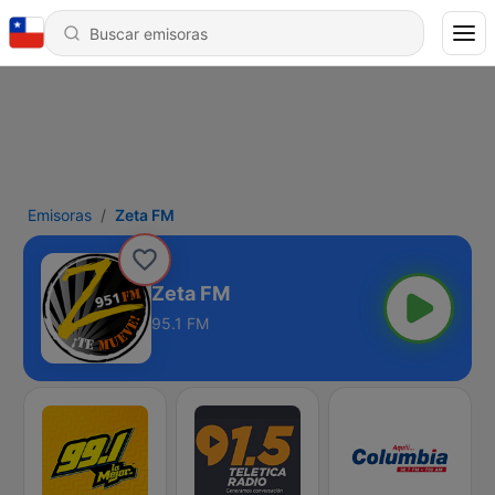
Emisoras
Zeta FM
Zeta FM
95.1 FM