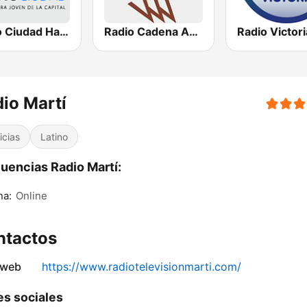
Radio Ciudad Habana
Radio Cadena Agramonte
io Martí
icias
Latino
uencias Radio Martí:
na:
Online
ntactos
 web
https://www.radiotelevisionmarti.com/
s sociales