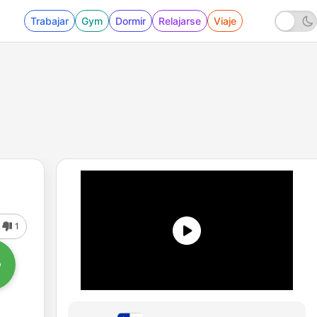
Trabajar
Gym
Dormir
Relajarse
Viaje
1