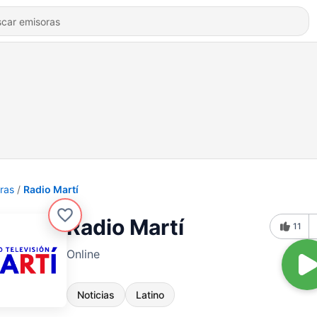
ras
Radio Martí
Radio Martí
11
Online
Noticias
Latino