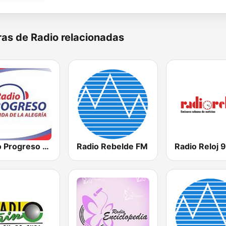
as de Radio relacionadas
Radio Progreso 90.3 FM
Radio Rebelde FM