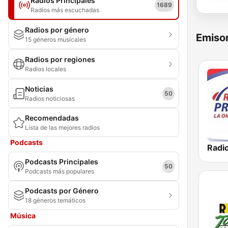
Radios Principales
1689
Radios más escuchadas
Radios por género
Emisor
15 géneros musicales
Radios por regiones
Radios locales
Noticias
50
Radios noticiosas
Recomendadas
Lista de las mejores radios
Podcasts
Podcasts Principales
50
Podcasts más populares
Podcasts por Género
18 géneros temáticos
Música