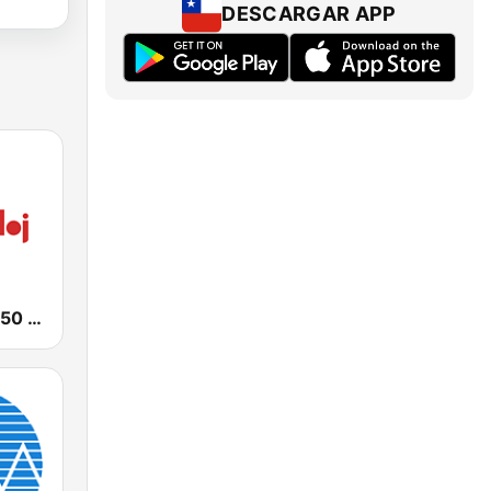
DESCARGAR APP
Radio Reloj 950 AM