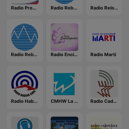
Radio Progreso 90.3 FM
Radio Rebelde FM
Radio Reloj 950 AM
Radio Rebelde AM
Radio Enciclopedia
Radio Martí
Radio Habana Cuba
CMHW La Reina Radial del Centro
Radio Cadena Agramonte