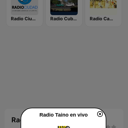
Radio Ciudad Habana
Radio Cubana
Radio Campesina Cubana
Radio Taino en vivo
Radio Taino