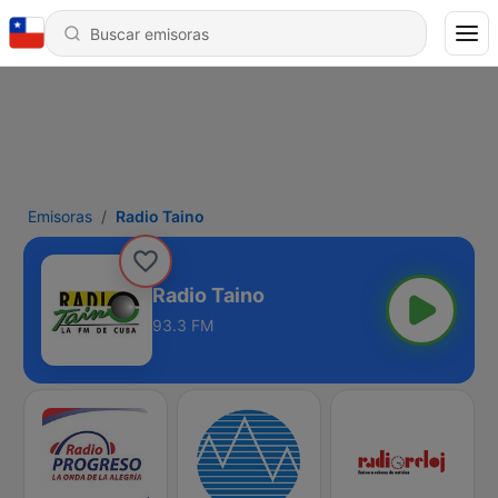
Emisoras
Radio Taino
Radio Taino
93.3 FM