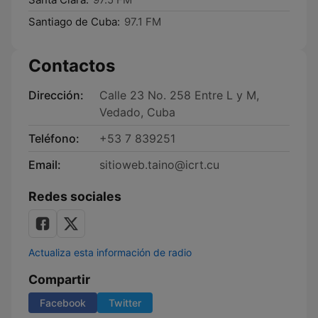
Santiago de Cuba:
97.1 FM
Contactos
Dirección:
Calle 23 No. 258 Entre L y M,
Vedado, Cuba
Teléfono:
+53 7 839251
Email:
sitioweb.taino@icrt.cu
Redes sociales
Actualiza esta información de radio
Compartir
Facebook
Twitter