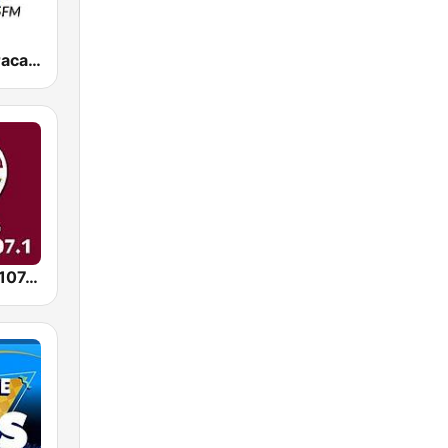
Radio 94 Curacao 94.5 FM
Radio Direct 107.1 FM