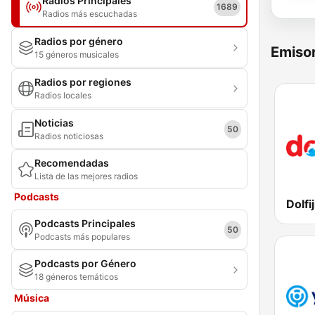
Radios Principales
1689
Radios más escuchadas
Radios por género
Emisor
15 géneros musicales
Radios por regiones
Radios locales
Noticias
50
Radios noticiosas
Recomendadas
Lista de las mejores radios
Podcasts
Dolfi
Podcasts Principales
50
Podcasts más populares
Podcasts por Género
18 géneros temáticos
Música