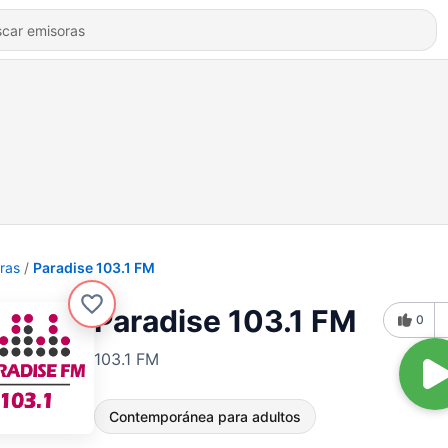
ras
Paradise 103.1 FM
Paradise 103.1 FM
0
103.1 FM
Contemporánea para adultos