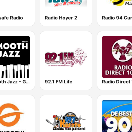
safe Radio
Radio Hoyer 2
Smooth Jazz - Groov
92.1 FM Life