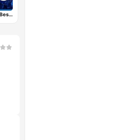
Veronica De Beste 90s