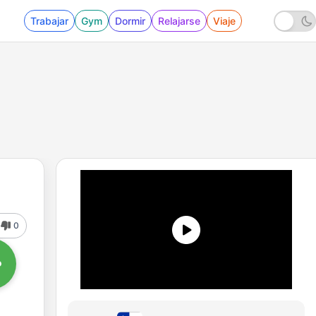
Trabajar
Gym
Dormir
Relajarse
Viaje
0