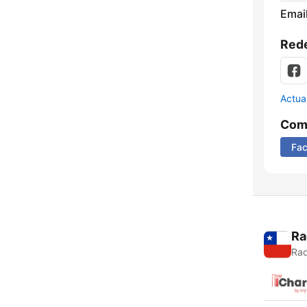
Email
Rede
Actua
Comp
Fa
Ra
Rad