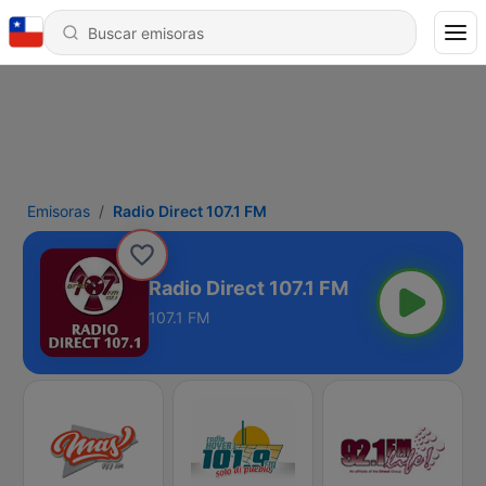
Emisoras
Radio Direct 107.1 FM
Radio Direct 107.1 FM
107.1 FM