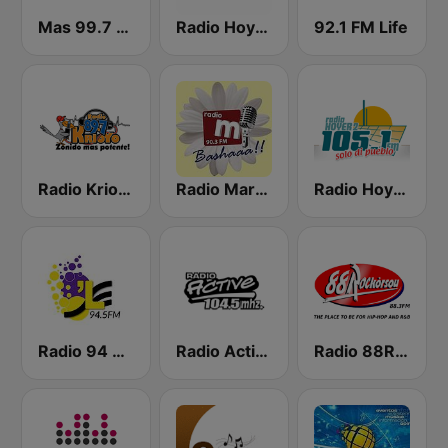
Mas 99.7 FM
Radio Hoyer 1
92.1 FM Life
Radio Krioyo 89.7 FM
Radio Margaritha 90.3 FM
Radio Hoyer 2
Radio 94 Curacao 94.5 FM
Radio Active 104.5 FM
Radio 88Rockorsou