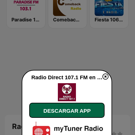
Paradise 103.1 FM
Comebackradio
Fiesta 106.3 FM
Radio Direct 107.1 FM en vivo
DESCARGAR APP
Radio Direct 107.1 FM