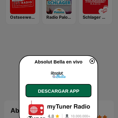
Ostseewelle Hit-Radio 105.6
Radio Paloma Partyschlager
Schlager Radio
Absolut Bella en vivo
DESCARGAR APP
Absolut Bella