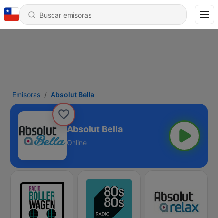
Emisoras
Absolut Bella
Absolut Bella
Online