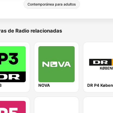
Contemporánea para adultos
as de Radio relacionadas
3
NOVA
DR P4 Købe