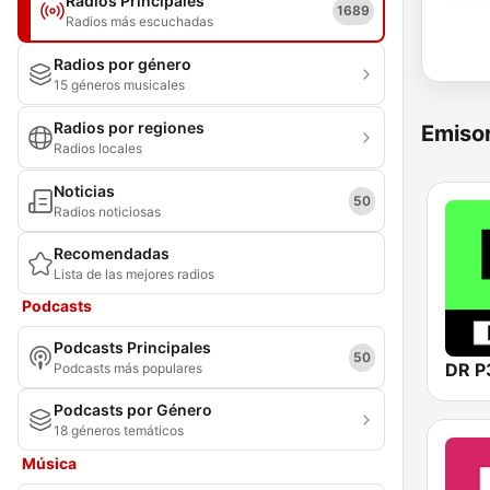
Radios Principales
1689
Radios más escuchadas
Radios por género
15 géneros musicales
Radios por regiones
Emisor
Radios locales
Noticias
50
Radios noticiosas
Recomendadas
Lista de las mejores radios
Podcasts
Podcasts Principales
50
DR P
Podcasts más populares
Podcasts por Género
18 géneros temáticos
Música