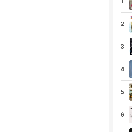
1
2
3
4
5
6