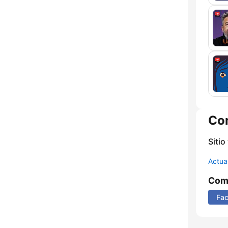
Co
Sitio
Actua
Comp
Fa