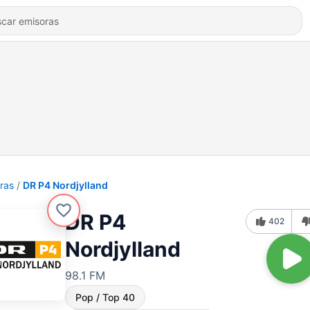
ras
DR P4 Nordjylland
DR P4
402
Nordjylland
98.1 FM
Pop / Top 40