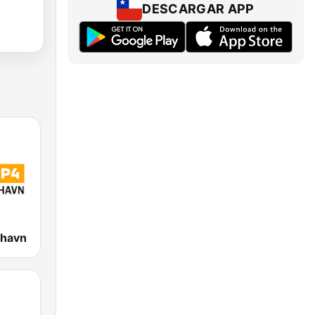
DESCARGAR APP
nhavn