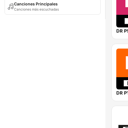
Canciones Principales
Canciones más escuchadas
DR P
DR P