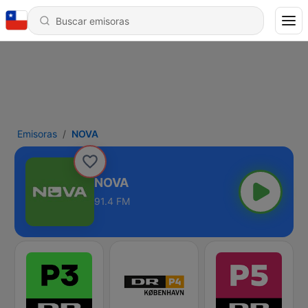
Emisoras
NOVA
NOVA
91.4 FM