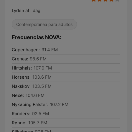
Lyden af i dag
Contemporánea para adultos
Frecuencias NOVA:
Copenhagen:
91.4 FM
Grenaa:
98.6 FM
Hirtshals:
107.0 FM
Horsens:
103.6 FM
Nakskov:
103.5 FM
Nexø:
104.6 FM
Nykøbing Falster:
107.2 FM
Randers:
92.5 FM
Rønne:
105.7 FM
Silkeborg:
97.8 FM