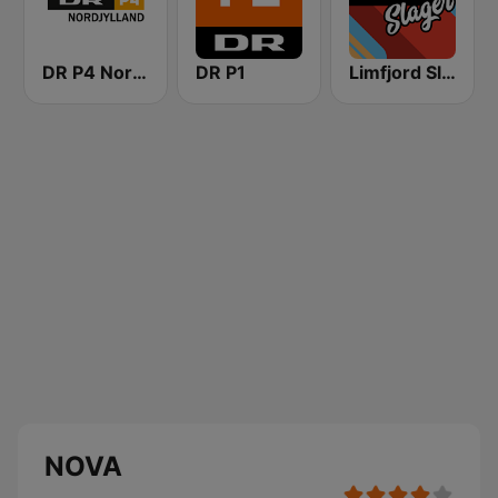
DR P4 Nordjylland
DR P1
Limfjord Slager
NOVA