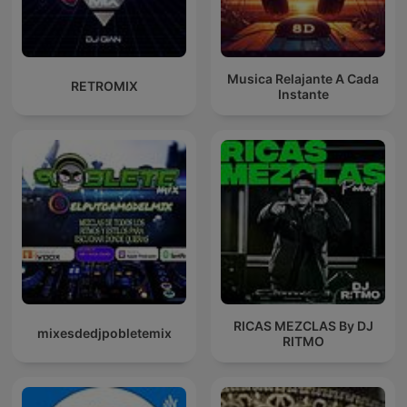
Musica Relajante A Cada
RETROMIX
Instante
RICAS MEZCLAS By DJ
mixesdedjpobletemix
RITMO