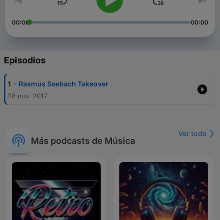
00:00
00:00
Episodios
-
1
Rasmus Seebach Takeover
28 nov. 2017
Ver todo
Más podcasts de Música