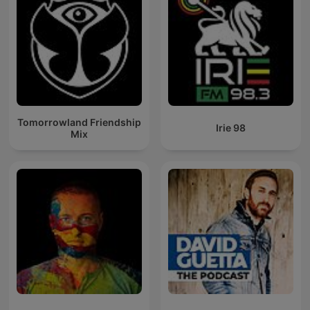
Tomorrowland Friendship
Irie 98
Mix