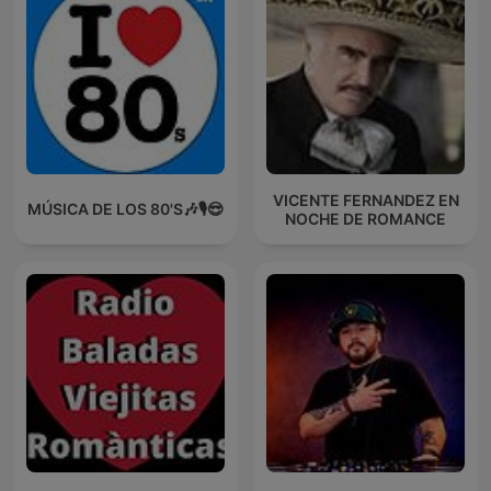
VICENTE FERNANDEZ EN
MÚSICA DE LOS 80'S🎶🎙️😎
NOCHE DE ROMANCE