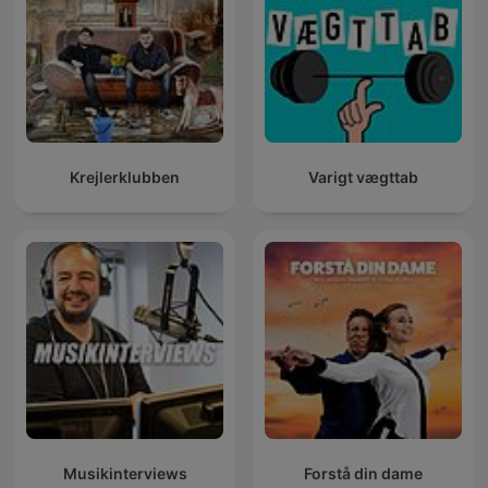
Krejlerklubben
Varigt vægttab
Musikinterviews
Forstå din dame