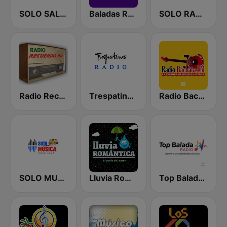
SOLO SALSA
Baladas Radio
SOLO RANCHERAS
Radio Recuerdos RD
Trespatines Radio
Radio Bachata
SOLO MUSICA CRISTIANA
Lluvia Romántica
Top Balada Radio