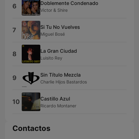
Doblemente Condenado
6
Victor & Shire
Si Tu No Vuelves
7
Miguel Bosé
La Gran Ciudad
8
Luisito Rey
Sin Título Mezcla
9
Charlie Hijos Bastardos
Castillo Azul
10
Ricardo Montaner
Contactos