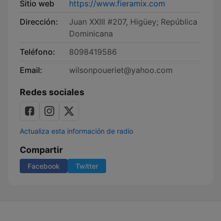
Sitio web
https://www.fieramix.com
Dirección:
Juan XXIII #207, Higüey; República
Dominicana
Teléfono:
8098419586
Email:
wilsonpoueriet@yahoo.com
Redes sociales
Actualiza esta información de radio
Compartir
Facebook
Twitter