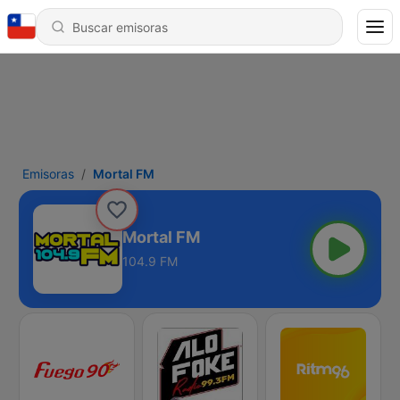
Emisoras
Mortal FM
Mortal FM
104.9 FM