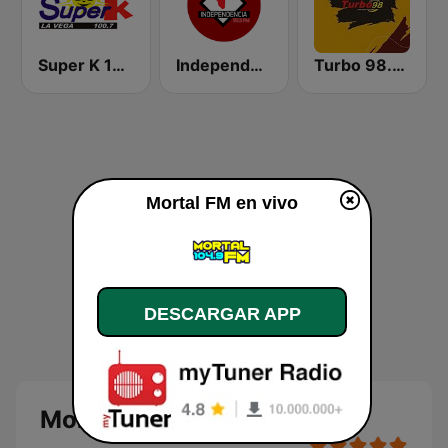
Super K 100.7 FM
Independencia FM
Turbo 98.3 FM
Mortal FM en vivo
DESCARGAR APP
Mortal FM