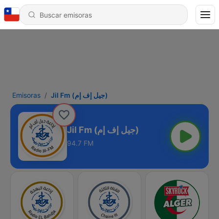
Emisoras
Jil Fm (جيل إف إم)
Jil Fm (جيل إف إم)
94.7 FM