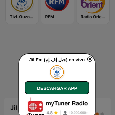
Tizi-Ouzou (تيزي وزو)
RFM
Radio Orient
Jil Fm (جيل إف إم) en vivo
DESCARGAR APP
Jil Fm (جيل إف إم)