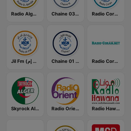
Radio Coran (إذاعة القرآن الكريم)
Chaine 03 (القناة الثالثة)
Radio Algérienne - El Bahdja (إذاعة البهجة)
Radio Coran (إذاعة القرآن الكريم)
Chaine 01 (القناة الأولى)
Jil Fm (جيل إف إم)
Skyrock Alger
Radio Orient
Radio Hawana (راديو هوانا)