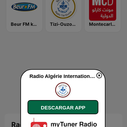
Beur FM kabyle
Tizi-Ouzou (تيزي وزو)
Montecarlo al doualiya (مونت كارلو الدولية)
Radio Algérie Internationale (إذاعة الجزائر الدولية) en vivo
DESCARGAR APP
Radio Algérie Internationale