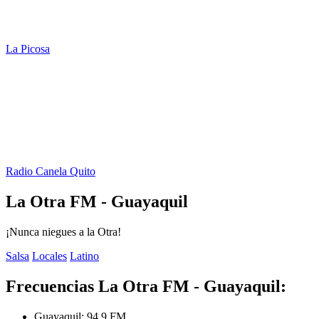
La Picosa
Radio Canela Quito
La Otra FM - Guayaquil
¡Nunca niegues a la Otra!
Salsa
Locales
Latino
Frecuencias La Otra FM - Guayaquil:
Guayaquil:
94.9 FM