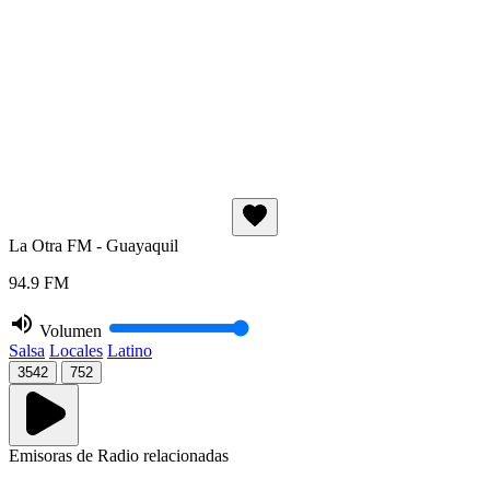
La Otra FM - Guayaquil
94.9 FM
Volumen
Salsa
Locales
Latino
3542
752
Emisoras de Radio relacionadas