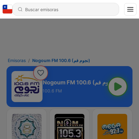
Emisoras
Nogoum FM 100.6 (نجوم فم)
Nogoum FM 100.6 (نجوم فم)
100.6 FM