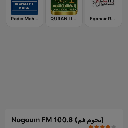
Radio Mahatet Masr (محطة مصر)
QURAN LIVE RADIO
Egonair Radio (راديو مصر على الهوا)
Nogoum FM 100.6 (نجوم فم)